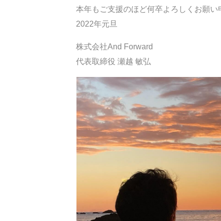
本年もご支援のほど何卒よろしくお願い
2022年元旦
株式会社And Forward
代表取締役 瀬越 敏弘