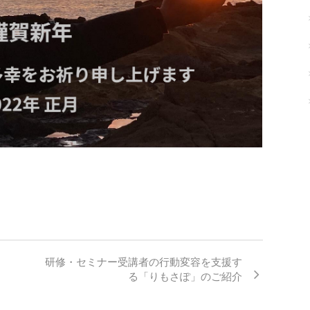
研修・セミナー受講者の行動変容を支援す
る「りもさぽ」のご紹介